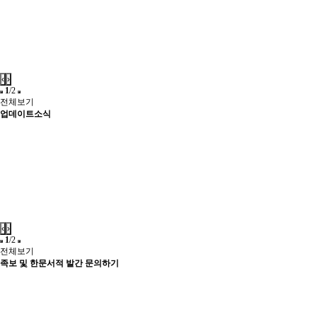
‹
›
1
/2
전체보기
업데이트소식
‹
›
1
/2
전체보기
족보 및 한문서적 발간 문의하기