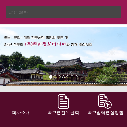
회사소개
족보편찬위원회
족보입력편집방법