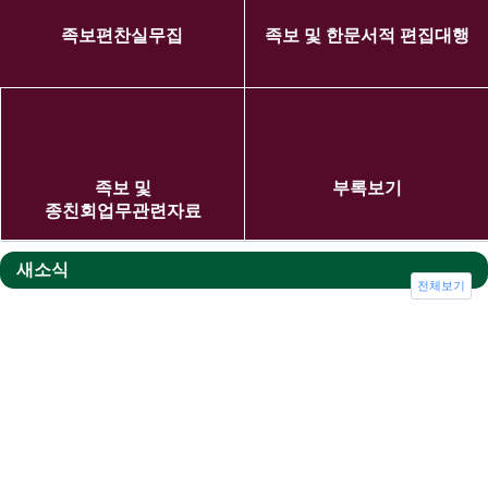
족보편찬실무집
족보 및 한문서적 편집대행
족보 및
부록보기
종친회업무관련자료
새소식
전체보기