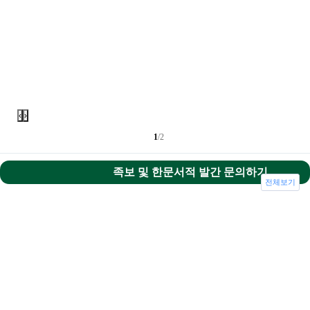
‹
›
1
/2
족보 및 한문서적 발간 문의하기
전체보기