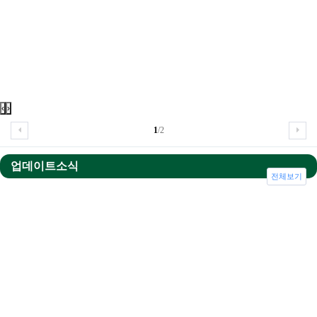
‹
›
1
/2
업데이트소식
전체보기