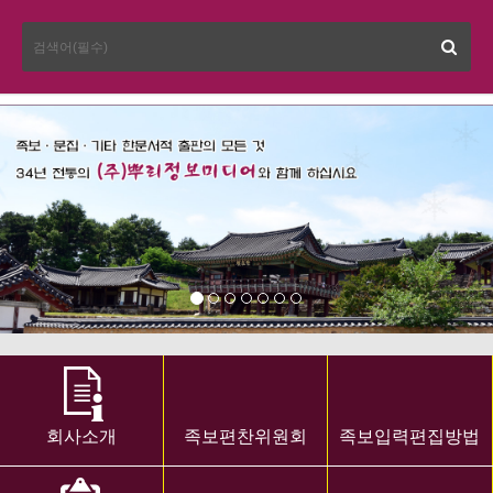
회사소개
족보편찬위원회
족보입력편집방법